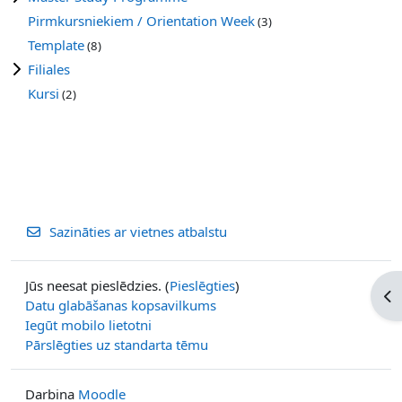
Pirmkursniekiem / Orientation Week
(3)
Template
(8)
Filiales
Kursi
(2)
Sazināties ar vietnes atbalstu
Jūs neesat pieslēdzies. (
Pieslēgties
)
Atv
Datu glabāšanas kopsavilkums
Iegūt mobilo lietotni
Pārslēgties uz standarta tēmu
Darbina
Moodle