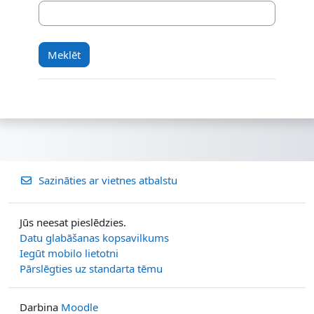
Sazināties ar vietnes atbalstu
Jūs neesat pieslēdzies.
Datu glabāšanas kopsavilkums
Iegūt mobilo lietotni
Pārslēgties uz standarta tēmu
Darbina
Moodle